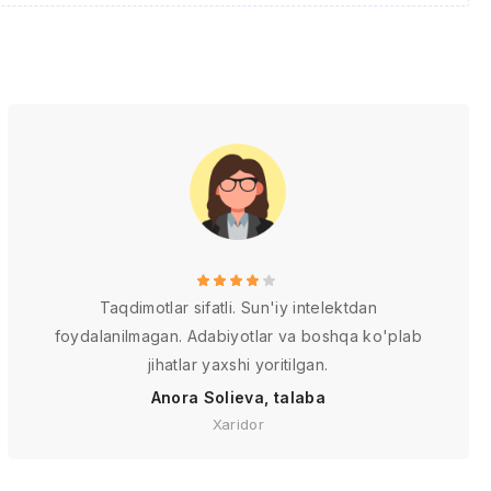
Taqdimotlar sifatli. Sun'iy intelektdan
foydalanilmagan. Adabiyotlar va boshqa ko'plab
jihatlar yaxshi yoritilgan.
Anora Solieva, talaba
Xaridor