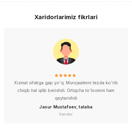
Xaridorlarimiz fikrlari
Xizmat sifatiga gap yo'q. Murojaatimni tezda ko'rib
chiqib hal qilib berishdi. Ortiqcha to'lovimni ham
qaytarishdi
Jasur Mustafoev, talaba
Xaridor