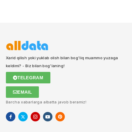
Xarid qilish yoki yuklab olish bilan bog'liq muammo yuzaga
keldimi? - Biz bilan bog'laning!
TELEGRAM
EMAIL
Barcha xabarlarga albatta javob beramiz!