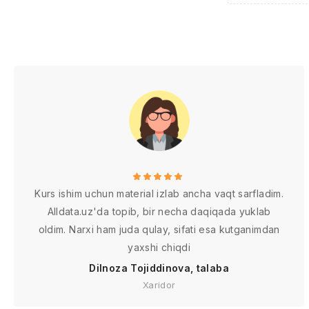
Kurs ishim uchun material izlab ancha vaqt sarfladim.
Alldata.uz'da topib, bir necha daqiqada yuklab
oldim. Narxi ham juda qulay, sifati esa kutganimdan
yaxshi chiqdi
Dilnoza Tojiddinova, talaba
Xaridor