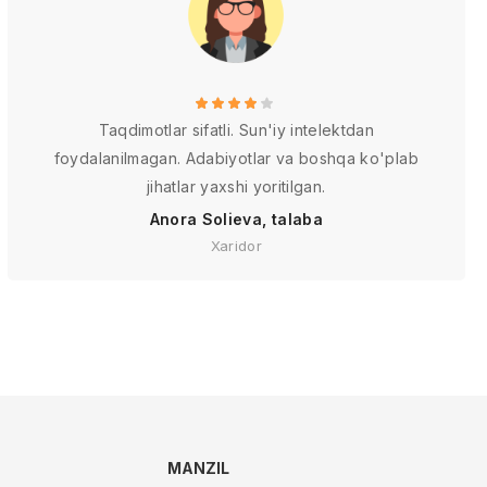
Taqdimotlar sifatli. Sun'iy intelektdan
foydalanilmagan. Adabiyotlar va boshqa ko'plab
jihatlar yaxshi yoritilgan.
Anora Solieva, talaba
Xaridor
MANZIL