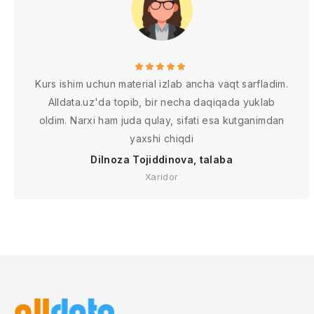
Kurs ishim uchun material izlab ancha vaqt sarfladim.
Alldata.uz'da topib, bir necha daqiqada yuklab
oldim. Narxi ham juda qulay, sifati esa kutganimdan
yaxshi chiqdi
Dilnoza Tojiddinova, talaba
Xaridor