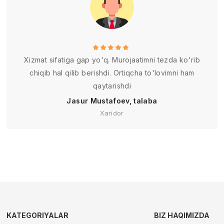
Xizmat sifatiga gap yo'q. Murojaatimni tezda ko'rib
chiqib hal qilib berishdi. Ortiqcha to'lovimni ham
qaytarishdi
Jasur Mustafoev, talaba
Xaridor
KATEGORIYALAR
BIZ HAQIMIZDA