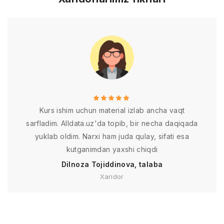
Kurs ishim uchun material izlab ancha vaqt
sarfladim. Alldata.uz'da topib, bir necha daqiqada
yuklab oldim. Narxi ham juda qulay, sifati esa
kutganimdan yaxshi chiqdi
Dilnoza Tojiddinova, talaba
Xaridor