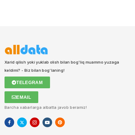
Xarid qilish yoki yuklab olish bilan bog'liq muammo yuzaga
keldimi? - Biz bilan bog'laning!
TELEGRAM
EMAIL
Barcha xabarlarga albatta javob beramiz!