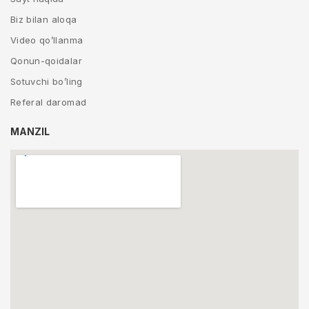
Biz bilan aloqa
Video qo’llanma
Qonun-qoidalar
Sotuvchi bo’ling
Referal daromad
MANZIL