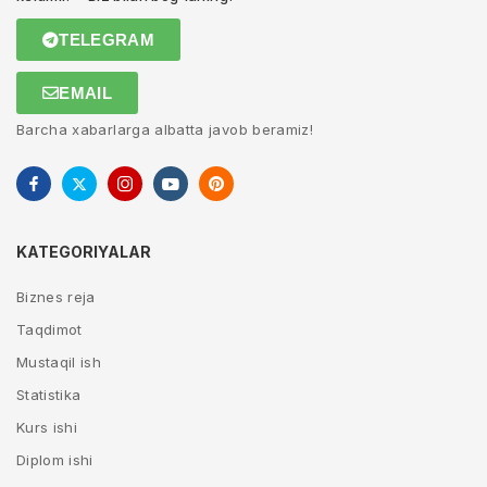
TELEGRAM
EMAIL
Barcha xabarlarga albatta javob beramiz!
KATEGORIYALAR
Biznes reja
Taqdimot
Mustaqil ish
Statistika
Kurs ishi
Diplom ishi