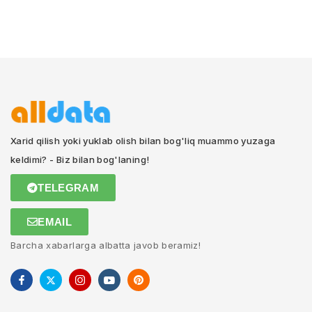
Xarid qilish yoki yuklab olish bilan bog'liq muammo yuzaga
keldimi? - Biz bilan bog'laning!
TELEGRAM
EMAIL
Barcha xabarlarga albatta javob beramiz!