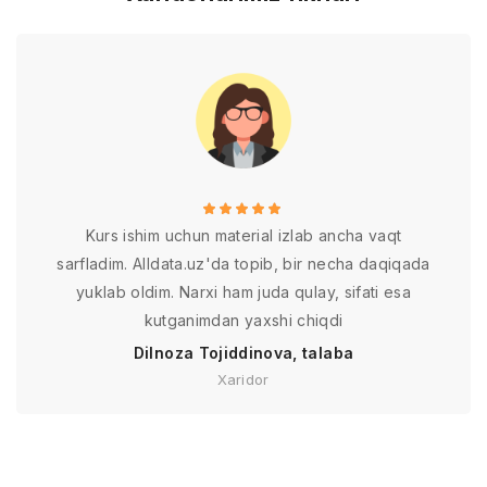
Kurs ishim uchun material izlab ancha vaqt
sarfladim. Alldata.uz'da topib, bir necha daqiqada
yuklab oldim. Narxi ham juda qulay, sifati esa
kutganimdan yaxshi chiqdi
Dilnoza Tojiddinova, talaba
Xaridor