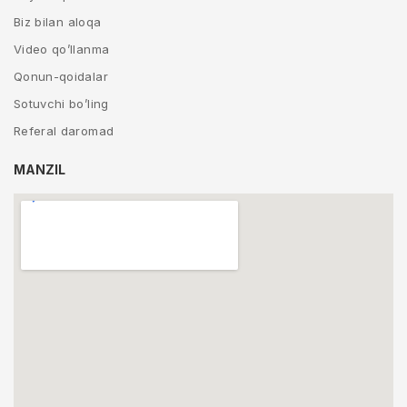
Biz bilan aloqa
Video qo’llanma
Qonun-qoidalar
Sotuvchi bo’ling
Referal daromad
MANZIL