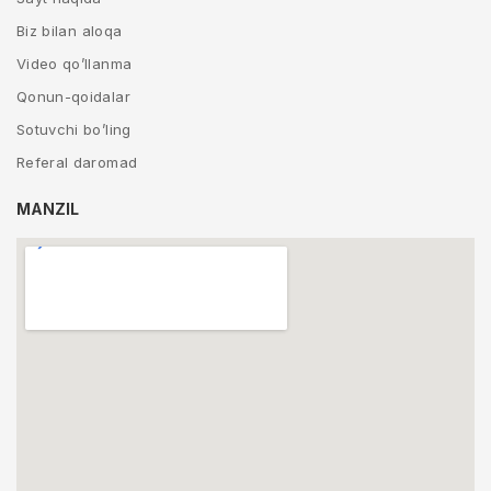
Biz bilan aloqa
Video qo’llanma
Qonun-qoidalar
Sotuvchi bo’ling
Referal daromad
MANZIL