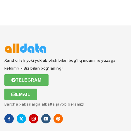
Xarid qilish yoki yuklab olish bilan bog'liq muammo yuzaga
keldimi? - Biz bilan bog'laning!
TELEGRAM
EMAIL
Barcha xabarlarga albatta javob beramiz!