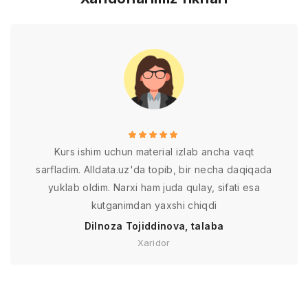
Kurs ishim uchun material izlab ancha vaqt
sarfladim. Alldata.uz'da topib, bir necha daqiqada
yuklab oldim. Narxi ham juda qulay, sifati esa
kutganimdan yaxshi chiqdi
Dilnoza Tojiddinova, talaba
Xaridor