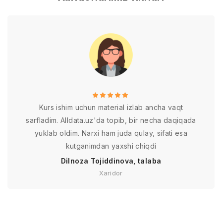
Kurs ishim uchun material izlab ancha vaqt
sarfladim. Alldata.uz'da topib, bir necha daqiqada
yuklab oldim. Narxi ham juda qulay, sifati esa
kutganimdan yaxshi chiqdi
Dilnoza Tojiddinova, talaba
Xaridor