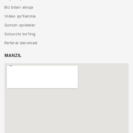
Biz bilan aloqa
Video qo’llanma
Qonun-qoidalar
Sotuvchi bo’ling
Referal daromad
MANZIL