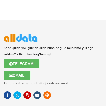
Xarid qilish yoki yuklab olish bilan bog'liq muammo yuzaga
keldimi? - Biz bilan bog'laning!
TELEGRAM
EMAIL
Barcha xabarlarga albatta javob beramiz!