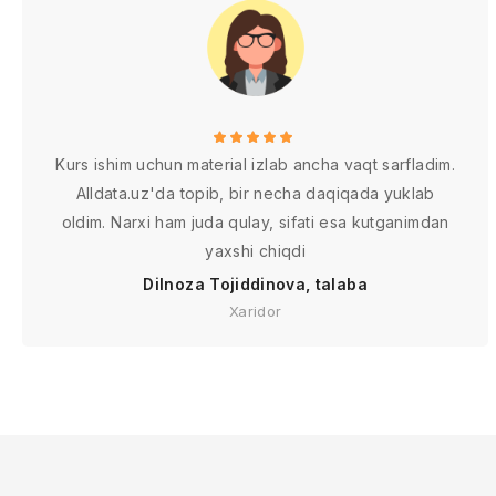
Kurs ishim uchun material izlab ancha vaqt sarfladim.
Alldata.uz'da topib, bir necha daqiqada yuklab
oldim. Narxi ham juda qulay, sifati esa kutganimdan
yaxshi chiqdi
Dilnoza Tojiddinova, talaba
Xaridor