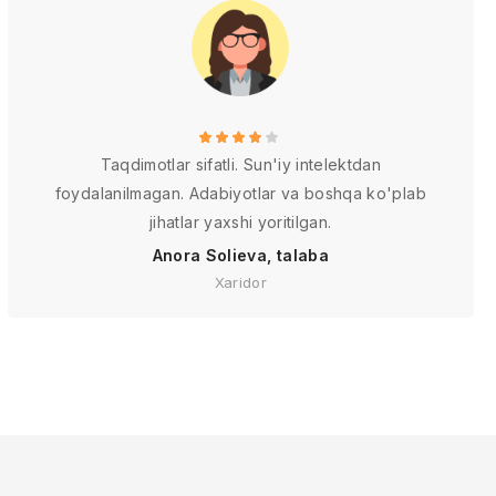
Taqdimotlar sifatli. Sun'iy intelektdan
foydalanilmagan. Adabiyotlar va boshqa ko'plab
jihatlar yaxshi yoritilgan.
Anora Solieva, talaba
Xaridor