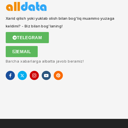
Xarid qilish yoki yuklab olish bilan bog'liq muammo yuzaga
keldimi? - Biz bilan bog'laning!
TELEGRAM
EMAIL
Barcha xabarlarga albatta javob beramiz!