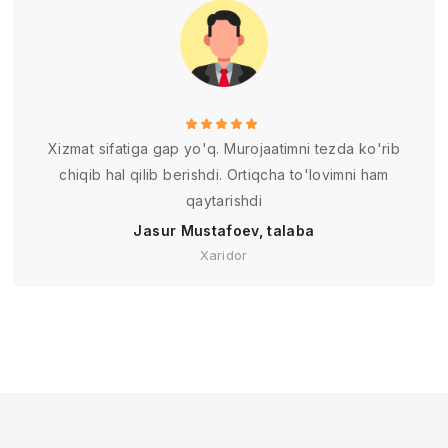
Xizmat sifatiga gap yo'q. Murojaatimni tezda ko'rib
chiqib hal qilib berishdi. Ortiqcha to'lovimni ham
qaytarishdi
Jasur Mustafoev, talaba
Xaridor