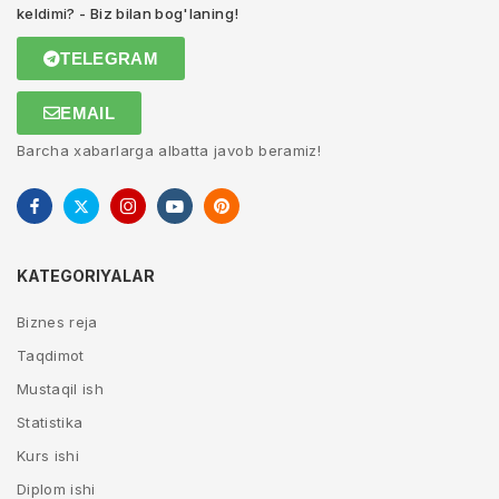
keldimi? - Biz bilan bog'laning!
TELEGRAM
EMAIL
Barcha xabarlarga albatta javob beramiz!
KATEGORIYALAR
Biznes reja
Taqdimot
Mustaqil ish
Statistika
Kurs ishi
Diplom ishi