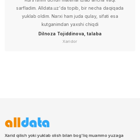
sarfladim. Alldata.uz'da topib, bir necha daqiqada
yuklab oldim. Narxi ham juda qulay, sifati esa
kutganimdan yaxshi chiqdi
Dilnoza Tojiddinova, talaba
Xaridor
Xarid qilish yoki yuklab olish bilan bog'liq muammo yuzaga