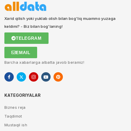
Xarid qilish yoki yuklab olish bilan bog'liq muammo yuzaga
keldimi? - Biz bilan bog'laning!
TELEGRAM
EMAIL
Barcha xabarlarga albatta javob beramiz!
KATEGORIYALAR
Biznes reja
Taqdimot
Mustaqil ish