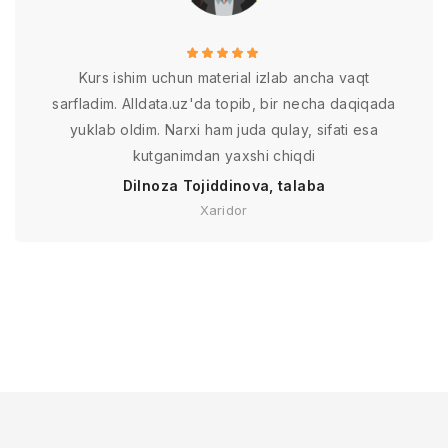
Kurs ishim uchun material izlab ancha vaqt
sarfladim. Alldata.uz'da topib, bir necha daqiqada
yuklab oldim. Narxi ham juda qulay, sifati esa
kutganimdan yaxshi chiqdi
Dilnoza Tojiddinova, talaba
Xaridor