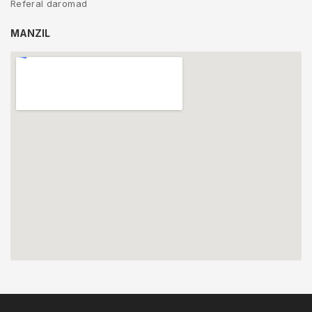
Referal daromad
MANZIL