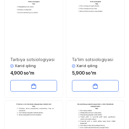
Tarbiya sotsiologiyasi
Ta’lim sotsiologiyasi
Xarid qiling
Xarid qiling
4,900
so'm
5,900
so'm