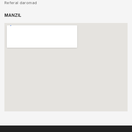
Referal daromad
MANZIL