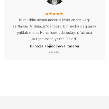
Kurs ishim uchun material izlab ancha vaqt
sarfladim. Alldata.uz'da topib, bir necha daqiqada
yuklab oldim. Narxi ham juda qulay, sifati esa
kutganimdan yaxshi chiqdi
Dilnoza Tojiddinova, talaba
Xaridor