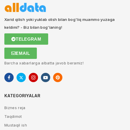
Xarid qilish yoki yuklab olish bilan bog'liq muammo yuzaga
keldimi? - Biz bilan bog'laning!
TELEGRAM
EMAIL
Barcha xabarlarga albatta javob beramiz!
KATEGORIYALAR
Biznes reja
Taqdimot
Mustaqil ish