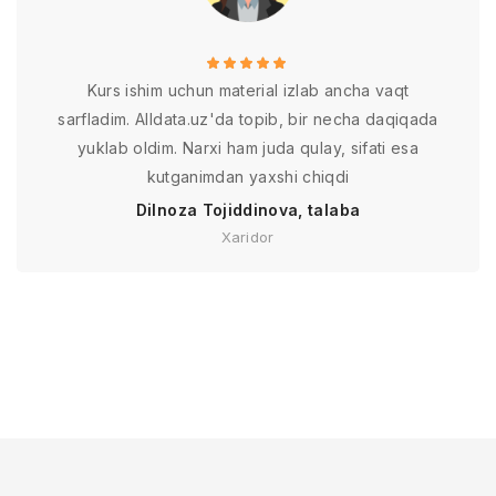
Kurs ishim uchun material izlab ancha vaqt
sarfladim. Alldata.uz'da topib, bir necha daqiqada
yuklab oldim. Narxi ham juda qulay, sifati esa
kutganimdan yaxshi chiqdi
Dilnoza Tojiddinova, talaba
Xaridor