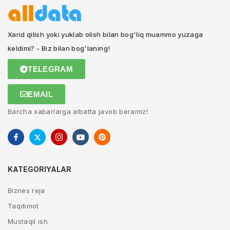
Xarid qilish yoki yuklab olish bilan bog'liq muammo yuzaga
keldimi? - Biz bilan bog'laning!
TELEGRAM
EMAIL
Barcha xabarlarga albatta javob beramiz!
KATEGORIYALAR
Biznes reja
Taqdimot
Mustaqil ish