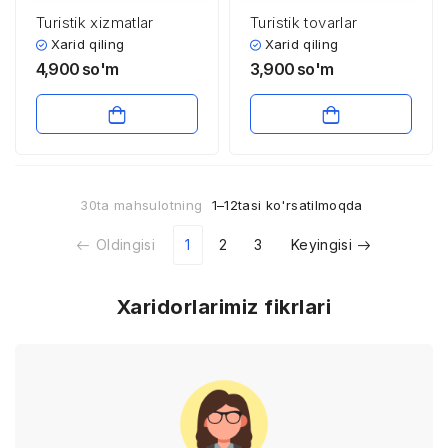
Turistik xizmatlar
Turistik tovarlar
Xarid qiling
Xarid qiling
4,900
so'm
3,900
so'm
30ta mahsulotning
1–12tasi ko'rsatilmoqda
Oldingisi
1
2
3
Keyingisi
Xaridorlarimiz fikrlari