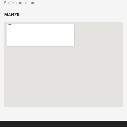
Referal daromad
MANZIL