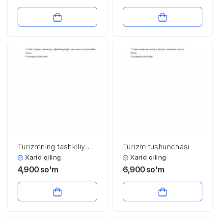
markazlari
Turizmning tashkiliy
Turizm tushunchasi
shakllari va asosiy
Xarid qiling
Xarid qiling
katеgoriyalari
4,900
so'm
6,900
so'm