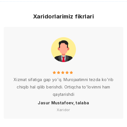
Xaridorlarimiz fikrlari
Xizmat sifatiga gap yo'q. Murojaatimni tezda ko'rib
chiqib hal qilib berishdi. Ortiqcha to'lovimni ham
qaytarishdi
Jasur Mustafoev, talaba
Xaridor