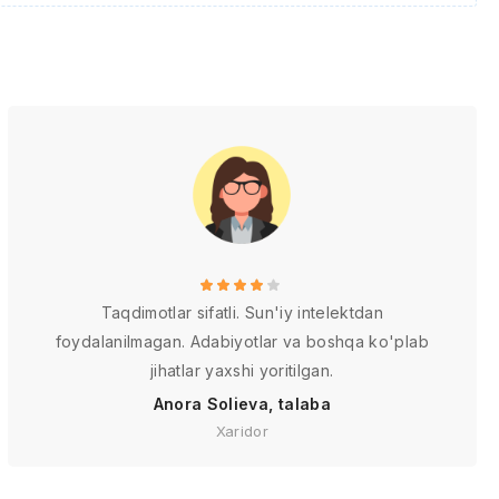
Taqdimotlar sifatli. Sun'iy intelektdan
foydalanilmagan. Adabiyotlar va boshqa ko'plab
jihatlar yaxshi yoritilgan.
Anora Solieva, talaba
Xaridor