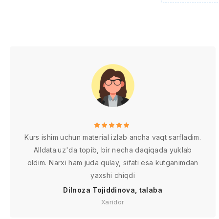
Kurs ishim uchun material izlab ancha vaqt sarfladim.
Alldata.uz'da topib, bir necha daqiqada yuklab
oldim. Narxi ham juda qulay, sifati esa kutganimdan
yaxshi chiqdi
Dilnoza Tojiddinova, talaba
Xaridor