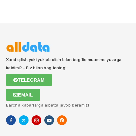
Xarid qilish yoki yuklab olish bilan bog'liq muammo yuzaga
keldimi? - Biz bilan bog'laning!
TELEGRAM
EMAIL
Barcha xabarlarga albatta javob beramiz!