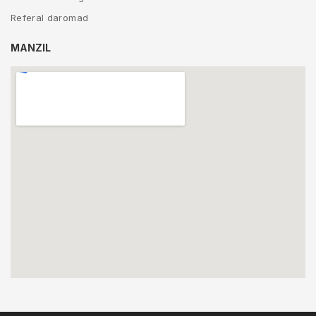
Referal daromad
MANZIL