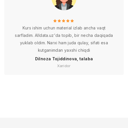
Kurs ishim uchun material izlab ancha vaqt
sarfladim. Alldata.uz'da topib, bir necha daqiqada
yuklab oldim. Narxi ham juda qulay, sifati esa
kutganimdan yaxshi chiqdi
Dilnoza Tojiddinova, talaba
Xaridor