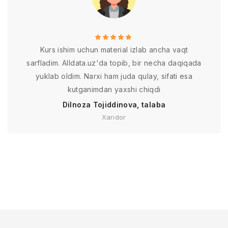
Kurs ishim uchun material izlab ancha vaqt
sarfladim. Alldata.uz'da topib, bir necha daqiqada
yuklab oldim. Narxi ham juda qulay, sifati esa
kutganimdan yaxshi chiqdi
Dilnoza Tojiddinova, talaba
Xaridor