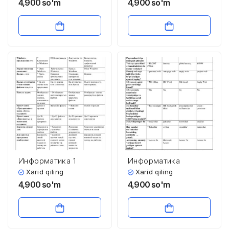
4,900
so'm
4,900
so'm
Информатика 1
Информатика
Xarid qiling
Xarid qiling
4,900
so'm
4,900
so'm