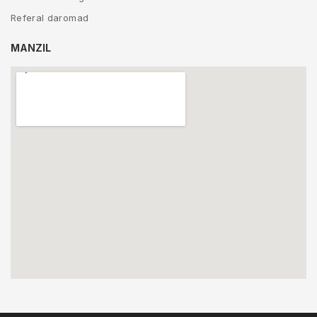
Referal daromad
MANZIL