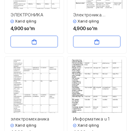
ЭЛЕКТРОНИКА
Электроника
асослари
Xarid qiling
Xarid qiling
4,900
so'm
4,900
so'm
электромеханика
Информатика u 1
Xarid qiling
Xarid qiling