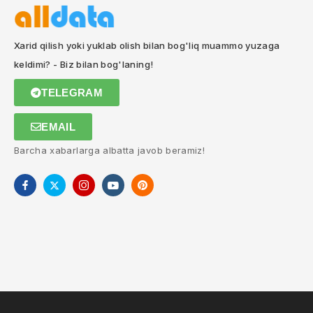
Xarid qilish yoki yuklab olish bilan bog'liq muammo yuzaga
keldimi? - Biz bilan bog'laning!
TELEGRAM
EMAIL
Barcha xabarlarga albatta javob beramiz!