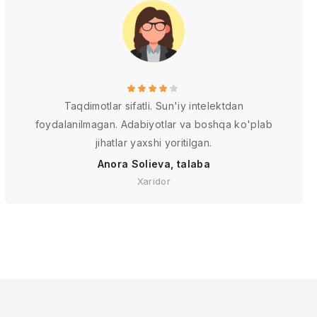
Taqdimotlar sifatli. Sun'iy intelektdan
foydalanilmagan. Adabiyotlar va boshqa ko'plab
jihatlar yaxshi yoritilgan.
Anora Solieva, talaba
Xaridor