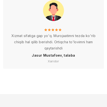
Xizmat sifatiga gap yo'q. Murojaatimni tezda ko'rib
chiqib hal qilib berishdi. Ortiqcha to'lovimni ham
qaytarishdi
Jasur Mustafoev, talaba
Xaridor