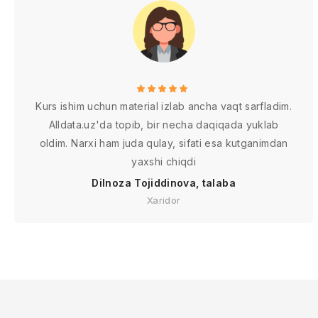
Kurs ishim uchun material izlab ancha vaqt sarfladim.
Alldata.uz'da topib, bir necha daqiqada yuklab
oldim. Narxi ham juda qulay, sifati esa kutganimdan
yaxshi chiqdi
Dilnoza Tojiddinova, talaba
Xaridor