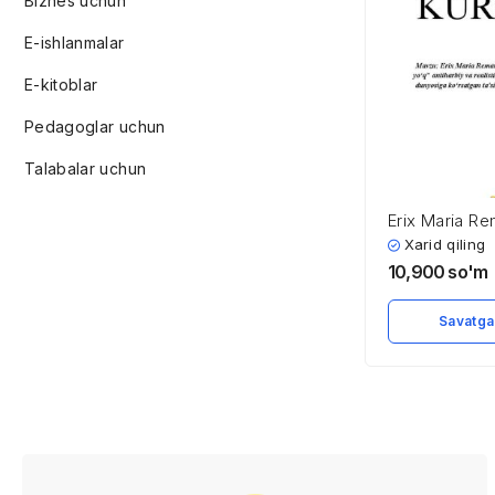
Biznes uchun
E-ishlanmalar
E-kitoblar
Pedagoglar uchun
Talabalar uchun
Erix Maria R
«G’arbiy fron
Xarid qiling
yo’q» antiharb
10,900
so'm
romanida uru
ruhiy dunyosi
Savatga
ta’siri va urus
oqibatlari