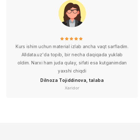
Kurs ishim uchun material izlab ancha vaqt sarfladim.
Alldata.uz'da topib, bir necha daqiqada yuklab
oldim. Narxi ham juda qulay, sifati esa kutganimdan
yaxshi chiqdi
Dilnoza Tojiddinova, talaba
Xaridor