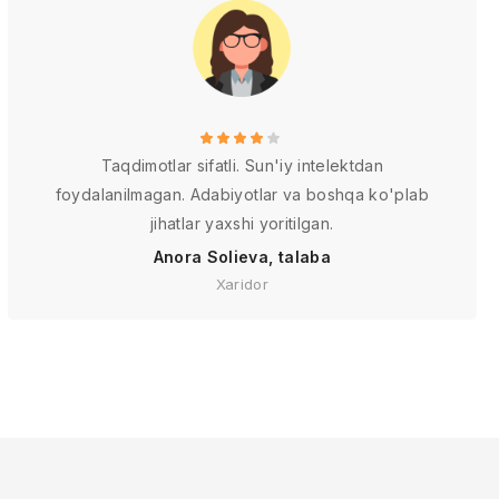
Taqdimotlar sifatli. Sun'iy intelektdan
foydalanilmagan. Adabiyotlar va boshqa ko'plab
jihatlar yaxshi yoritilgan.
Anora Solieva, talaba
Xaridor