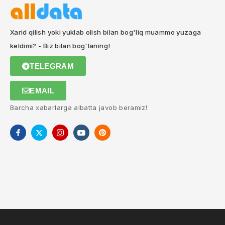
Xarid qilish yoki yuklab olish bilan bog'liq muammo yuzaga
keldimi? - Biz bilan bog'laning!
TELEGRAM
EMAIL
Barcha xabarlarga albatta javob beramiz!