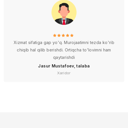
Xizmat sifatiga gap yo'q. Murojaatimni tezda ko'rib
chiqib hal qilib berishdi. Ortiqcha to'lovimni ham
qaytarishdi
Jasur Mustafoev, talaba
Xaridor