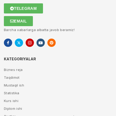
TELEGRAM
EMAIL
Barcha xabarlarga albatta javob beramiz!
KATEGORIYALAR
Biznes reja
Taqdimot
Mustaqil ish
Statistika
Kurs ishi
Diplom ishi