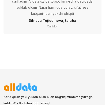
sarfladim. Alldata.uz'da topib, bir necha daqiqada
yuklab oldim. Narxi ham juda qulay, sifati esa
kutganimdan yaxshi chiqdi
Dilnoza Tojiddinova, talaba
Xaridor
Xarid qilish yoki yuklab olish bilan bog'liq muammo yuzaga
keldimi? - Biz bilan bog'laning!