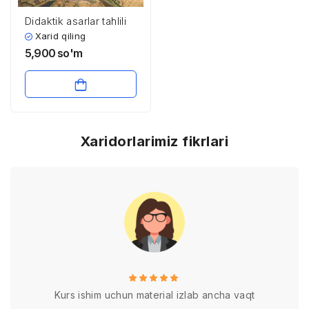
Didaktik asarlar tahlili
Xarid qiling
5,900
so'm
Xaridorlarimiz fikrlari
Kurs ishim uchun material izlab ancha vaqt