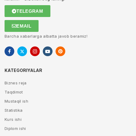
TELEGRAM
EMAIL
Barcha xabarlarga albatta javob beramiz!
KATEGORIYALAR
Biznes reja
Taqdimot
Mustaqil ish
Statistika
Kurs ishi
Diplom ishi