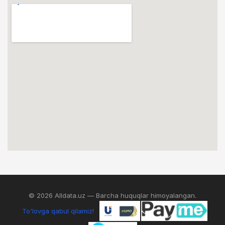
© 2026 Alldata.uz — Barcha huquqlar himoyalangan.
To'lovga qabul qilamiz!