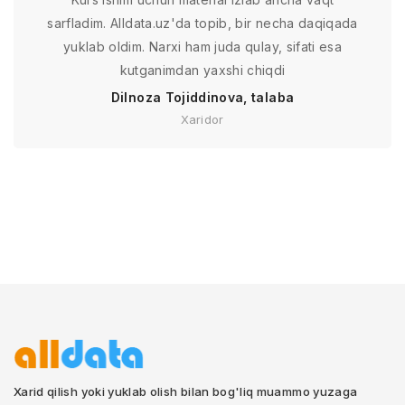
sarfladim. Alldata.uz'da topib, bir necha daqiqada
yuklab oldim. Narxi ham juda qulay, sifati esa
kutganimdan yaxshi chiqdi
Dilnoza Tojiddinova, talaba
Xaridor
Xarid qilish yoki yuklab olish bilan bog'liq muammo yuzaga