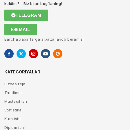
keldimi? - Biz bilan bog'laning!
TELEGRAM
EMAIL
Barcha xabarlarga albatta javob beramiz!
KATEGORIYALAR
Biznes reja
Taqdimot
Mustaqil ish
Statistika
Kurs ishi
Diplom ishi