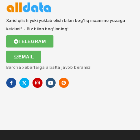
Xarid qilish yoki yuklab olish bilan bog'liq muammo yuzaga
keldimi? - Biz bilan bog'laning!
TELEGRAM
EMAIL
Barcha xabarlarga albatta javob beramiz!