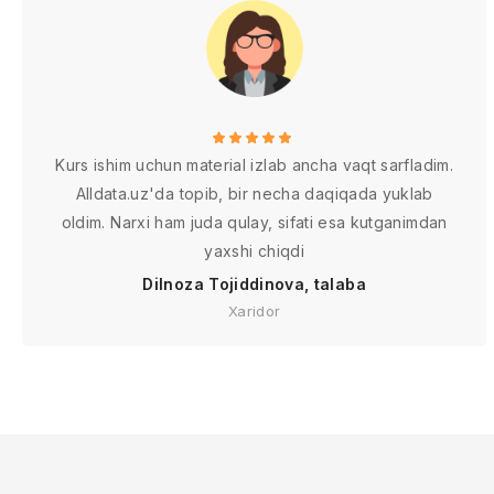
Kurs ishim uchun material izlab ancha vaqt sarfladim.
Alldata.uz'da topib, bir necha daqiqada yuklab
oldim. Narxi ham juda qulay, sifati esa kutganimdan
yaxshi chiqdi
Dilnoza Tojiddinova, talaba
Xaridor