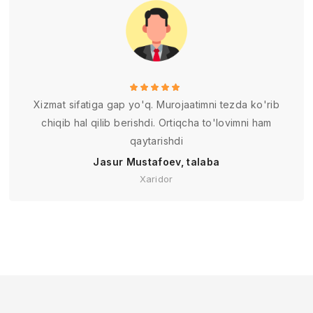
Xizmat sifatiga gap yo'q. Murojaatimni tezda ko'rib
chiqib hal qilib berishdi. Ortiqcha to'lovimni ham
qaytarishdi
Jasur Mustafoev, talaba
Xaridor