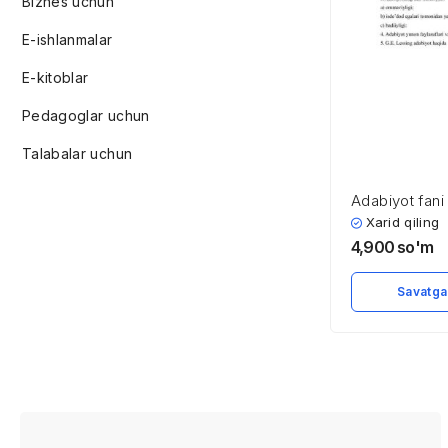
Biznes uchun
E-ishlanmalar
E-kitoblar
Pedagoglar uchun
Talabalar uchun
Adabiyot fani
Xarid qiling
4,900
so'm
Savatga