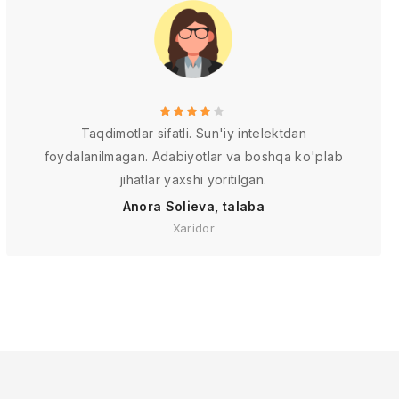
Taqdimotlar sifatli. Sun'iy intelektdan
foydalanilmagan. Adabiyotlar va boshqa ko'plab
jihatlar yaxshi yoritilgan.
Anora Solieva, talaba
Xaridor