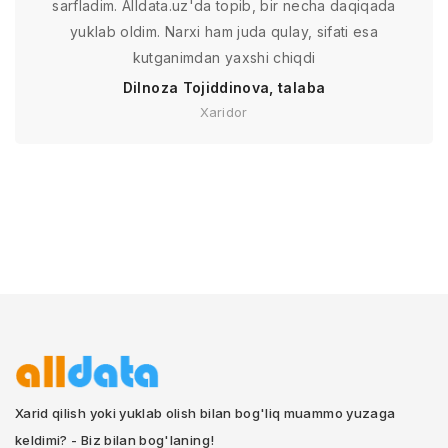
sarfladim. Alldata.uz'da topib, bir necha daqiqada
yuklab oldim. Narxi ham juda qulay, sifati esa
kutganimdan yaxshi chiqdi
Dilnoza Tojiddinova, talaba
Xaridor
Xarid qilish yoki yuklab olish bilan bog'liq muammo yuzaga
keldimi? - Biz bilan bog'laning!