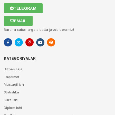
TELEGRAM
EMAIL
Barcha xabarlarga albatta javob beramiz!
KATEGORIYALAR
Biznes reja
Taqdimot
Mustaqil ish
Statistika
Kurs ishi
Diplom ishi