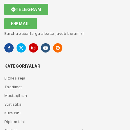
TELEGRAM
EMAIL
Barcha xabarlarga albatta javob beramiz!
KATEGORIYALAR
Biznes reja
Taqdimot
Mustaqil ish
Statistika
Kurs ishi
Diplom ishi