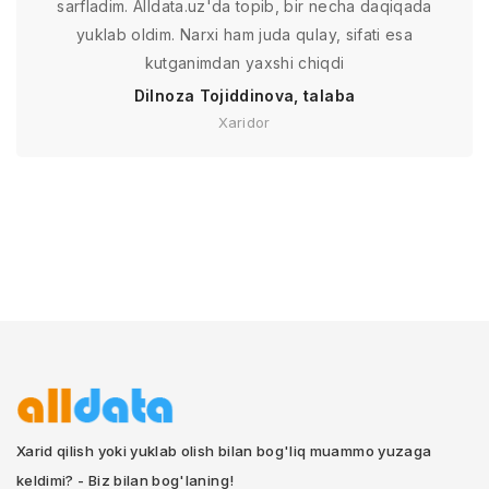
sarfladim. Alldata.uz'da topib, bir necha daqiqada
yuklab oldim. Narxi ham juda qulay, sifati esa
kutganimdan yaxshi chiqdi
Dilnoza Tojiddinova, talaba
Xaridor
Xarid qilish yoki yuklab olish bilan bog'liq muammo yuzaga
keldimi? - Biz bilan bog'laning!