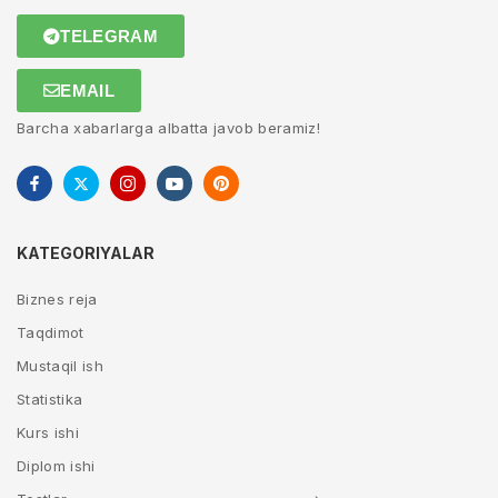
TELEGRAM
EMAIL
Barcha xabarlarga albatta javob beramiz!
KATEGORIYALAR
Biznes reja
Taqdimot
Mustaqil ish
Statistika
Kurs ishi
Diplom ishi