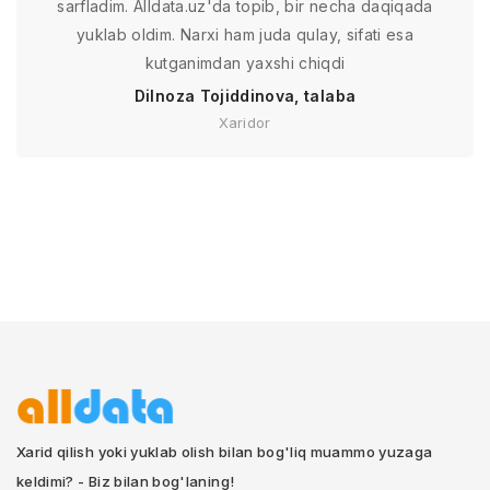
sarfladim. Alldata.uz'da topib, bir necha daqiqada
yuklab oldim. Narxi ham juda qulay, sifati esa
kutganimdan yaxshi chiqdi
Dilnoza Tojiddinova, talaba
Xaridor
Xarid qilish yoki yuklab olish bilan bog'liq muammo yuzaga
keldimi? - Biz bilan bog'laning!