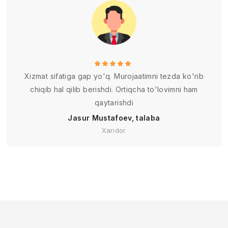
Xizmat sifatiga gap yo'q. Murojaatimni tezda ko'rib
chiqib hal qilib berishdi. Ortiqcha to'lovimni ham
qaytarishdi
Jasur Mustafoev, talaba
Xaridor