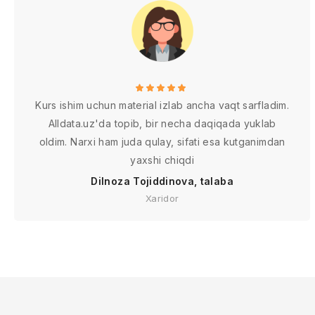
Kurs ishim uchun material izlab ancha vaqt sarfladim.
Alldata.uz'da topib, bir necha daqiqada yuklab
oldim. Narxi ham juda qulay, sifati esa kutganimdan
yaxshi chiqdi
Dilnoza Tojiddinova, talaba
Xaridor