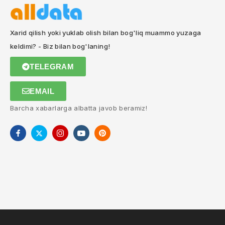
Xarid qilish yoki yuklab olish bilan bog'liq muammo yuzaga
keldimi? - Biz bilan bog'laning!
TELEGRAM
EMAIL
Barcha xabarlarga albatta javob beramiz!