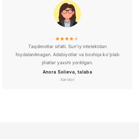
Taqdimotlar sifatli. Sun'iy intelektdan
foydalanilmagan. Adabiyotlar va boshqa ko'plab
jihatlar yaxshi yoritilgan.
Anora Solieva, talaba
Xaridor