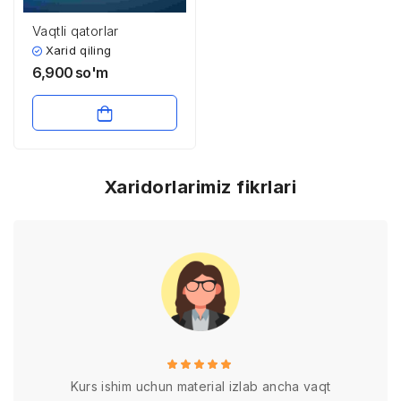
Vaqtli qatorlar
Xarid qiling
6,900
so'm
Xaridorlarimiz fikrlari
Kurs ishim uchun material izlab ancha vaqt