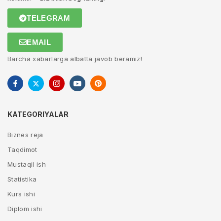
TELEGRAM
EMAIL
Barcha xabarlarga albatta javob beramiz!
KATEGORIYALAR
Biznes reja
Taqdimot
Mustaqil ish
Statistika
Kurs ishi
Diplom ishi