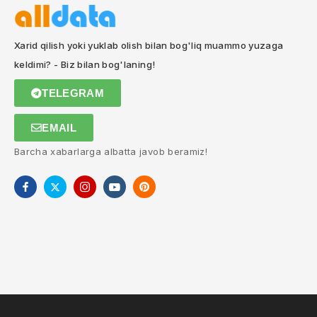
Xarid qilish yoki yuklab olish bilan bog'liq muammo yuzaga
keldimi? - Biz bilan bog'laning!
TELEGRAM
EMAIL
Barcha xabarlarga albatta javob beramiz!