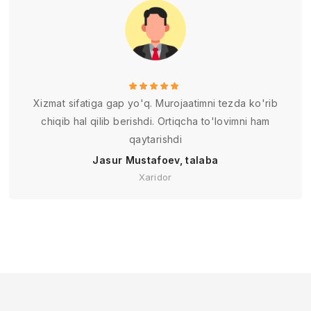
Xizmat sifatiga gap yo'q. Murojaatimni tezda ko'rib
chiqib hal qilib berishdi. Ortiqcha to'lovimni ham
qaytarishdi
Jasur Mustafoev, talaba
Xaridor