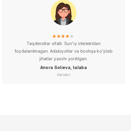
Taqdimotlar sifatli. Sun'iy intelektdan
foydalanilmagan. Adabiyotlar va boshqa ko'plab
jihatlar yaxshi yoritilgan.
Anora Solieva, talaba
Xaridor