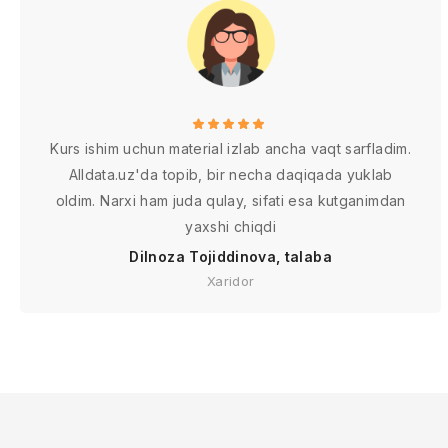
Kurs ishim uchun material izlab ancha vaqt sarfladim.
Alldata.uz'da topib, bir necha daqiqada yuklab
oldim. Narxi ham juda qulay, sifati esa kutganimdan
yaxshi chiqdi
Dilnoza Tojiddinova, talaba
Xaridor