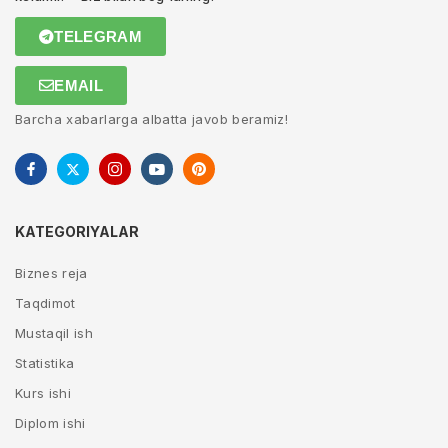
TELEGRAM
EMAIL
Barcha xabarlarga albatta javob beramiz!
KATEGORIYALAR
Biznes reja
Taqdimot
Mustaqil ish
Statistika
Kurs ishi
Diplom ishi