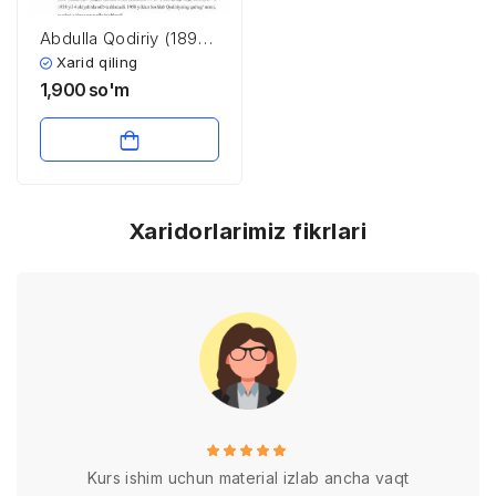
Abdulla Qodiriy (1894
– 1938)
Xarid qiling
1,900
so'm
Xaridorlarimiz fikrlari
Kurs ishim uchun material izlab ancha vaqt