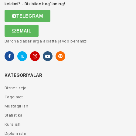
keldimi? - Biz bilan bog'laning!
TELEGRAM
EMAIL
Barcha xabarlarga albatta javob beramiz!
KATEGORIYALAR
Biznes reja
Taqdimot
Mustaqil ish
Statistika
Kurs ishi
Diplom ishi