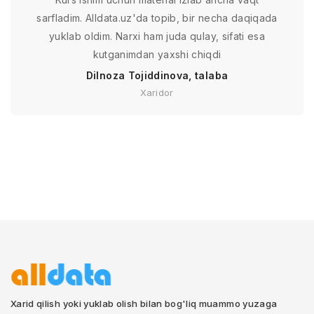
sarfladim. Alldata.uz'da topib, bir necha daqiqada
yuklab oldim. Narxi ham juda qulay, sifati esa
kutganimdan yaxshi chiqdi
Dilnoza Tojiddinova, talaba
Xaridor
Xarid qilish yoki yuklab olish bilan bog'liq muammo yuzaga