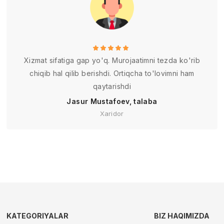
Xizmat sifatiga gap yo'q. Murojaatimni tezda ko'rib
chiqib hal qilib berishdi. Ortiqcha to'lovimni ham
qaytarishdi
Jasur Mustafoev, talaba
Xaridor
KATEGORIYALAR
BIZ HAQIMIZDA