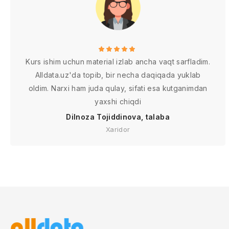
Kurs ishim uchun material izlab ancha vaqt sarfladim.
Alldata.uz'da topib, bir necha daqiqada yuklab
oldim. Narxi ham juda qulay, sifati esa kutganimdan
yaxshi chiqdi
Dilnoza Tojiddinova, talaba
Xaridor