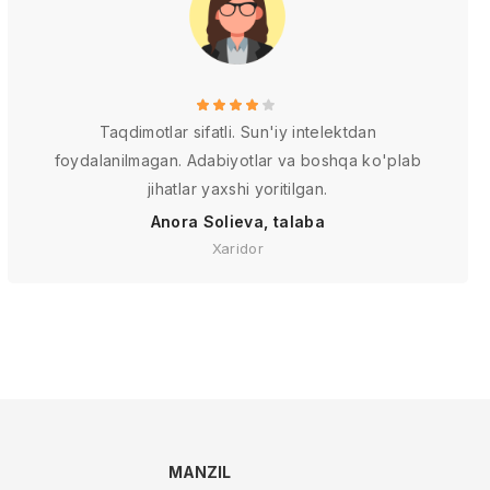
Taqdimotlar sifatli. Sun'iy intelektdan
foydalanilmagan. Adabiyotlar va boshqa ko'plab
jihatlar yaxshi yoritilgan.
Anora Solieva, talaba
Xaridor
MANZIL