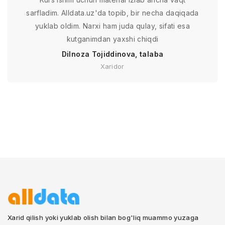
sarfladim. Alldata.uz'da topib, bir necha daqiqada
yuklab oldim. Narxi ham juda qulay, sifati esa
kutganimdan yaxshi chiqdi
Dilnoza Tojiddinova, talaba
Xaridor
Xarid qilish yoki yuklab olish bilan bog'liq muammo yuzaga