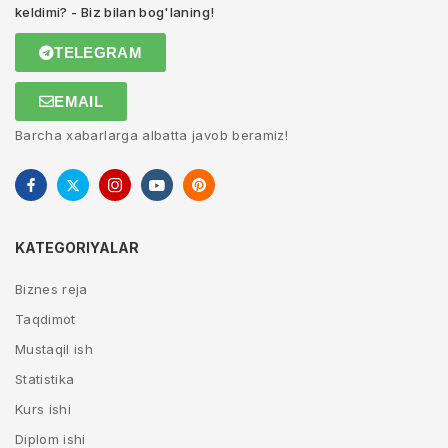
keldimi? - Biz bilan bog'laning!
TELEGRAM
EMAIL
Barcha xabarlarga albatta javob beramiz!
KATEGORIYALAR
Biznes reja
Taqdimot
Mustaqil ish
Statistika
Kurs ishi
Diplom ishi