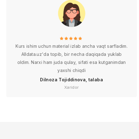
Kurs ishim uchun material izlab ancha vaqt sarfladim.
Alldata.uz'da topib, bir necha daqiqada yuklab
oldim. Narxi ham juda qulay, sifati esa kutganimdan
yaxshi chiqdi
Dilnoza Tojiddinova, talaba
Xaridor