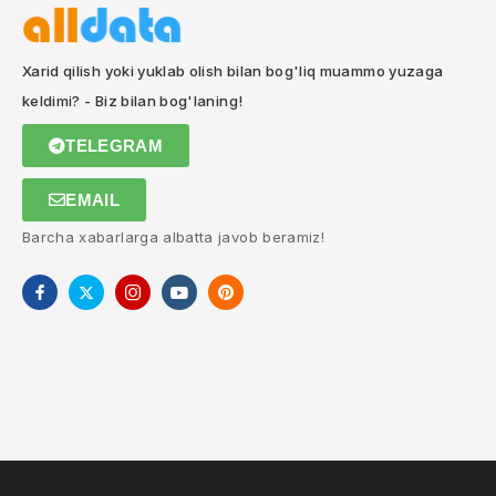
Xarid qilish yoki yuklab olish bilan bog'liq muammo yuzaga
keldimi? - Biz bilan bog'laning!
TELEGRAM
EMAIL
Barcha xabarlarga albatta javob beramiz!