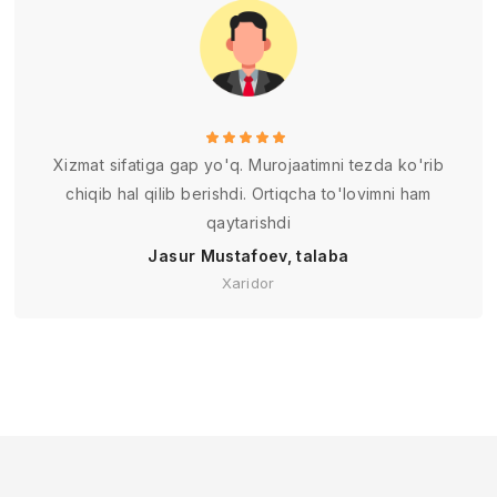
Xizmat sifatiga gap yo'q. Murojaatimni tezda ko'rib
chiqib hal qilib berishdi. Ortiqcha to'lovimni ham
qaytarishdi
Jasur Mustafoev, talaba
Xaridor