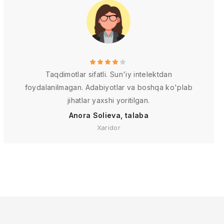
Taqdimotlar sifatli. Sun'iy intelektdan
foydalanilmagan. Adabiyotlar va boshqa ko'plab
jihatlar yaxshi yoritilgan.
Anora Solieva, talaba
Xaridor