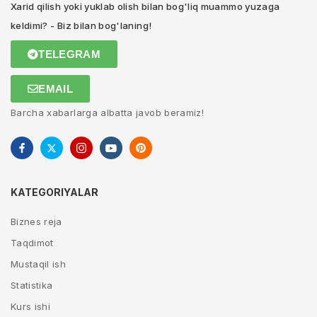
Xarid qilish yoki yuklab olish bilan bog'liq muammo yuzaga
keldimi? - Biz bilan bog'laning!
TELEGRAM
EMAIL
Barcha xabarlarga albatta javob beramiz!
KATEGORIYALAR
Biznes reja
Taqdimot
Mustaqil ish
Statistika
Kurs ishi