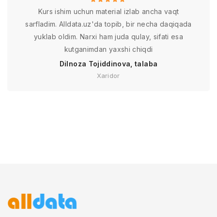
Kurs ishim uchun material izlab ancha vaqt
sarfladim. Alldata.uz'da topib, bir necha daqiqada
yuklab oldim. Narxi ham juda qulay, sifati esa
kutganimdan yaxshi chiqdi
Dilnoza Tojiddinova, talaba
Xaridor