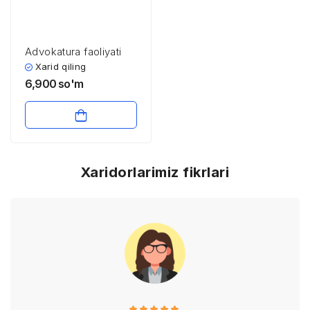
Advokatura faoliyati
Xarid qiling
6,900
so'm
Xaridorlarimiz fikrlari