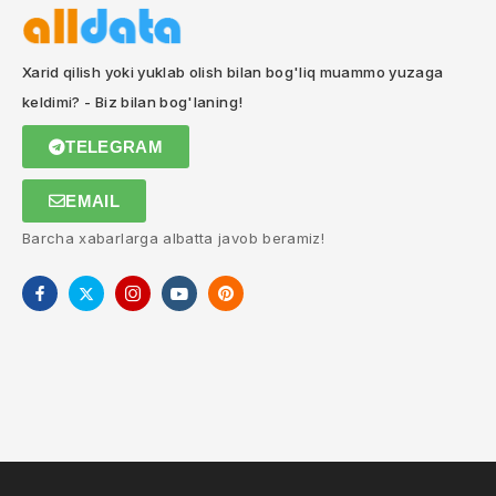
Xarid qilish yoki yuklab olish bilan bog'liq muammo yuzaga
keldimi? - Biz bilan bog'laning!
TELEGRAM
EMAIL
Barcha xabarlarga albatta javob beramiz!