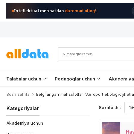
Intellektual mehnatdan
daromad oling!
Talabalar uchun
Pedagoglar uchun
Akademiya
>
Bosh sahifa
Belgilangan mahsulotlar “Aeroport ekologik jihatla
Saralash :
Kategoriyalar
Akademiya uchun