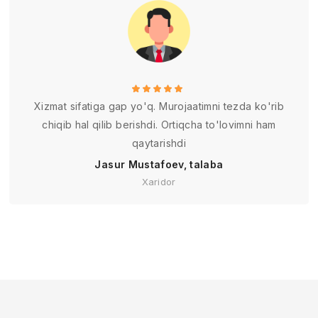
Xizmat sifatiga gap yo'q. Murojaatimni tezda ko'rib
chiqib hal qilib berishdi. Ortiqcha to'lovimni ham
qaytarishdi
Jasur Mustafoev, talaba
Xaridor