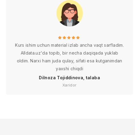
Kurs ishim uchun material izlab ancha vaqt sarfladim.
Alldata.uz'da topib, bir necha daqiqada yuklab
oldim. Narxi ham juda qulay, sifati esa kutganimdan
yaxshi chiqdi
Dilnoza Tojiddinova, talaba
Xaridor