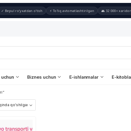
✓ Bepul ro'yxatdan o'tish
⚡ To'liq avtomatlashtirilgan
👥 32 000+ xaridor
 uchun
Biznes uchun
E-ishlanmalar
E-kitobla
ri”