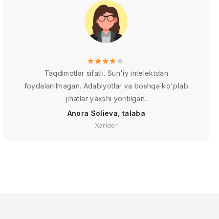
Taqdimotlar sifatli. Sun'iy intelektdan
foydalanilmagan. Adabiyotlar va boshqa ko'plab
jihatlar yaxshi yoritilgan.
Anora Solieva, talaba
Xaridor