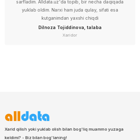
sarfladim. Alldata.uz'da topib, bir necha daqiqada
yuklab oldim. Narxi ham juda qulay, sifati esa
kutganimdan yaxshi chiqdi
Dilnoza Tojiddinova, talaba
Xaridor
Xarid qilish yoki yuklab olish bilan bog'liq muammo yuzaga
keldimi? - Biz bilan bog'laning!