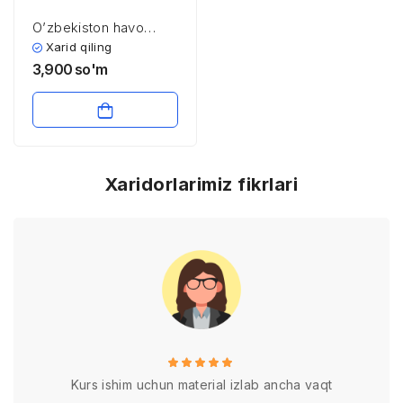
O’zbekiston havo
yo’llari
Xarid qiling
3,900
so'm
Xaridorlarimiz fikrlari
Kurs ishim uchun material izlab ancha vaqt