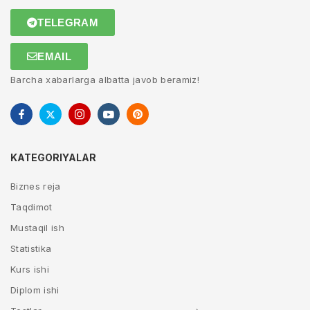
TELEGRAM
EMAIL
Barcha xabarlarga albatta javob beramiz!
KATEGORIYALAR
Biznes reja
Taqdimot
Mustaqil ish
Statistika
Kurs ishi
Diplom ishi