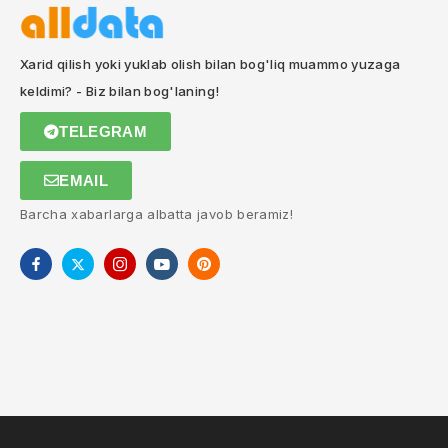
Xarid qilish yoki yuklab olish bilan bog'liq muammo yuzaga
keldimi? - Biz bilan bog'laning!
TELEGRAM
EMAIL
Barcha xabarlarga albatta javob beramiz!