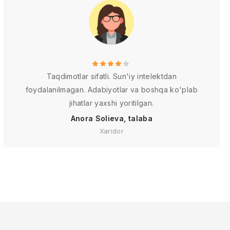
Taqdimotlar sifatli. Sun'iy intelektdan
foydalanilmagan. Adabiyotlar va boshqa ko'plab
jihatlar yaxshi yoritilgan.
Anora Solieva, talaba
Xaridor