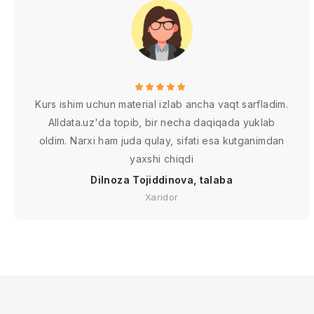
Kurs ishim uchun material izlab ancha vaqt sarfladim.
Alldata.uz'da topib, bir necha daqiqada yuklab
oldim. Narxi ham juda qulay, sifati esa kutganimdan
yaxshi chiqdi
Dilnoza Tojiddinova, talaba
Xaridor