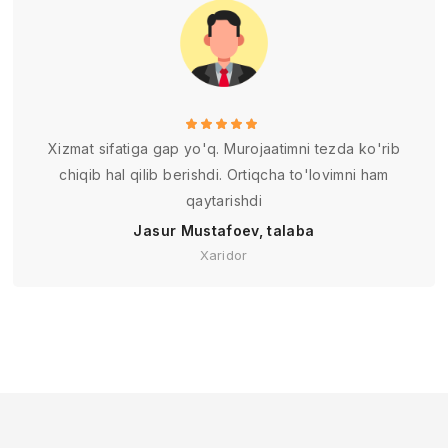
Xizmat sifatiga gap yo'q. Murojaatimni tezda ko'rib
chiqib hal qilib berishdi. Ortiqcha to'lovimni ham
qaytarishdi
Jasur Mustafoev, talaba
Xaridor