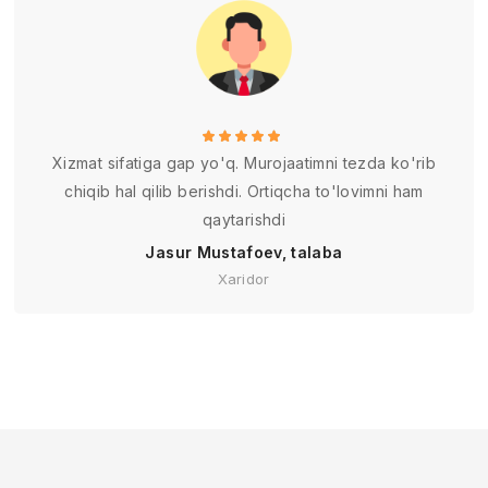
Xizmat sifatiga gap yo'q. Murojaatimni tezda ko'rib
chiqib hal qilib berishdi. Ortiqcha to'lovimni ham
qaytarishdi
Jasur Mustafoev, talaba
Xaridor