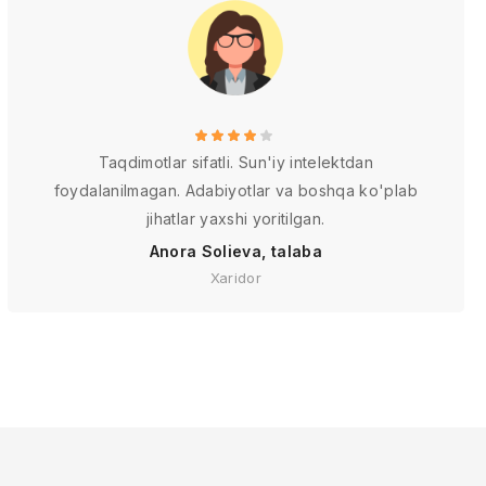
Taqdimotlar sifatli. Sun'iy intelektdan
foydalanilmagan. Adabiyotlar va boshqa ko'plab
jihatlar yaxshi yoritilgan.
Anora Solieva, talaba
Xaridor