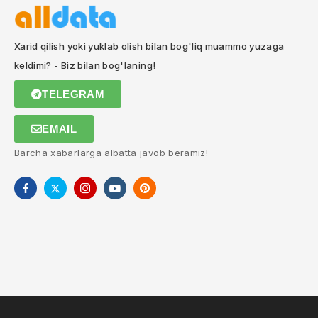
Xarid qilish yoki yuklab olish bilan bog'liq muammo yuzaga
keldimi? - Biz bilan bog'laning!
TELEGRAM
EMAIL
Barcha xabarlarga albatta javob beramiz!