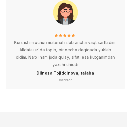
Kurs ishim uchun material izlab ancha vaqt sarfladim.
Alldata.uz'da topib, bir necha daqiqada yuklab
oldim. Narxi ham juda qulay, sifati esa kutganimdan
yaxshi chiqdi
Dilnoza Tojiddinova, talaba
Xaridor