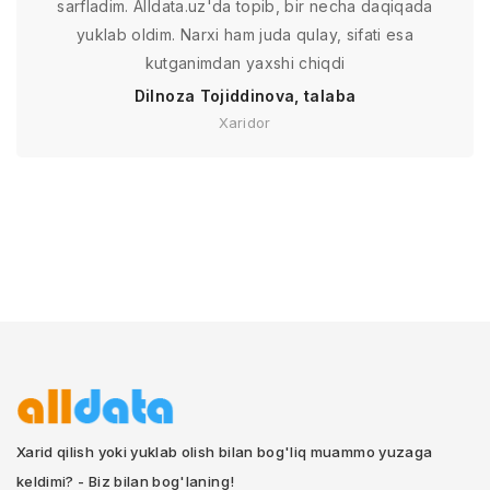
sarfladim. Alldata.uz'da topib, bir necha daqiqada
yuklab oldim. Narxi ham juda qulay, sifati esa
kutganimdan yaxshi chiqdi
Dilnoza Tojiddinova, talaba
Xaridor
Xarid qilish yoki yuklab olish bilan bog'liq muammo yuzaga
keldimi? - Biz bilan bog'laning!