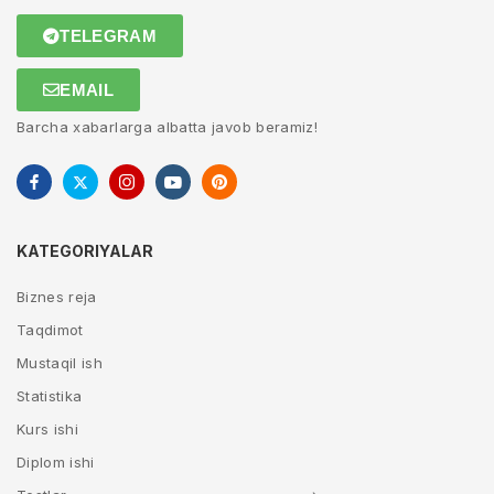
TELEGRAM
EMAIL
Barcha xabarlarga albatta javob beramiz!
KATEGORIYALAR
Biznes reja
Taqdimot
Mustaqil ish
Statistika
Kurs ishi
Diplom ishi