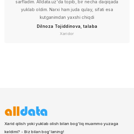
sarfladim. Alldata.uz'da topib, bir necha daqiqada
yuklab oldim. Narxi ham juda qulay, sifati esa
kutganimdan yaxshi chiqdi
Dilnoza Tojiddinova, talaba
Xaridor
Xarid qilish yoki yuklab olish bilan bog'liq muammo yuzaga
keldimi? - Biz bilan bog'laning!