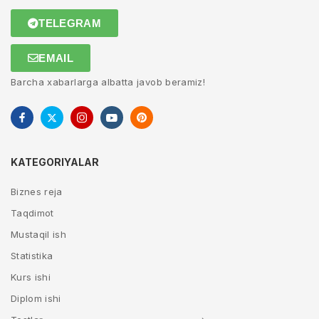
TELEGRAM
EMAIL
Barcha xabarlarga albatta javob beramiz!
KATEGORIYALAR
Biznes reja
Taqdimot
Mustaqil ish
Statistika
Kurs ishi
Diplom ishi