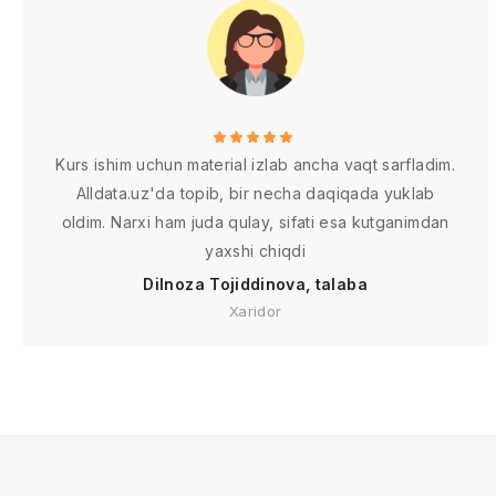
Kurs ishim uchun material izlab ancha vaqt sarfladim.
Alldata.uz'da topib, bir necha daqiqada yuklab
oldim. Narxi ham juda qulay, sifati esa kutganimdan
yaxshi chiqdi
Dilnoza Tojiddinova, talaba
Xaridor