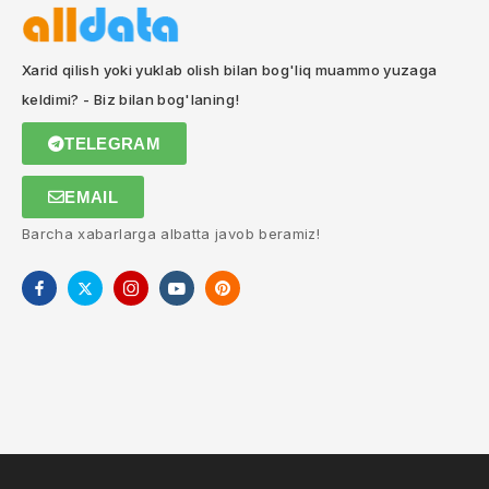
Xarid qilish yoki yuklab olish bilan bog'liq muammo yuzaga
keldimi? - Biz bilan bog'laning!
TELEGRAM
EMAIL
Barcha xabarlarga albatta javob beramiz!