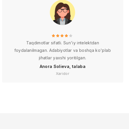
Taqdimotlar sifatli. Sun'iy intelektdan
foydalanilmagan. Adabiyotlar va boshqa ko'plab
jihatlar yaxshi yoritilgan.
Anora Solieva, talaba
Xaridor