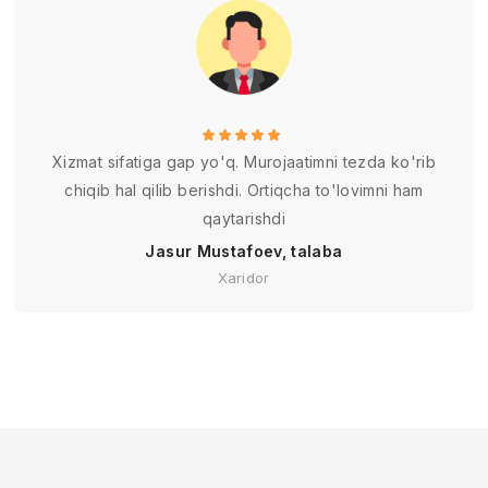
Xizmat sifatiga gap yo'q. Murojaatimni tezda ko'rib
chiqib hal qilib berishdi. Ortiqcha to'lovimni ham
qaytarishdi
Jasur Mustafoev, talaba
Xaridor