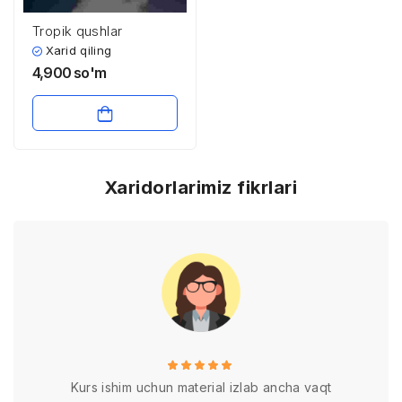
Tropik qushlar
Xarid qiling
4,900
so'm
Xaridorlarimiz fikrlari
Kurs ishim uchun material izlab ancha vaqt