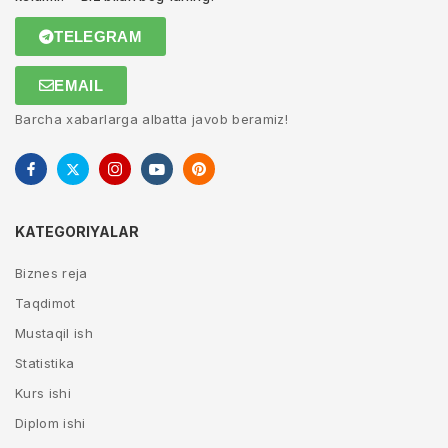
TELEGRAM
EMAIL
Barcha xabarlarga albatta javob beramiz!
KATEGORIYALAR
Biznes reja
Taqdimot
Mustaqil ish
Statistika
Kurs ishi
Diplom ishi