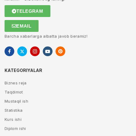
TELEGRAM
EMAIL
Barcha xabarlarga albatta javob beramiz!
KATEGORIYALAR
Biznes reja
Taqdimot
Mustaqil ish
Statistika
Kurs ishi
Diplom ishi