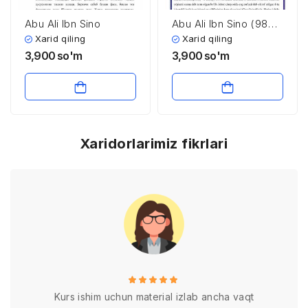
Abu Ali Ibn Sino
Abu Ali Ibn Sino (980 –
1037)
Xarid qiling
Xarid qiling
3,900
so'm
3,900
so'm
Xaridorlarimiz fikrlari
Kurs ishim uchun material izlab ancha vaqt