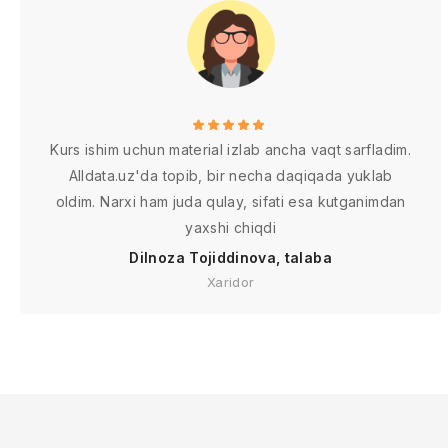
Kurs ishim uchun material izlab ancha vaqt sarfladim.
Alldata.uz'da topib, bir necha daqiqada yuklab
oldim. Narxi ham juda qulay, sifati esa kutganimdan
yaxshi chiqdi
Dilnoza Tojiddinova, talaba
Xaridor