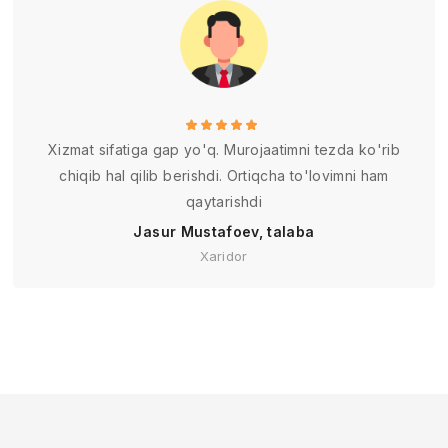
Xizmat sifatiga gap yo'q. Murojaatimni tezda ko'rib
chiqib hal qilib berishdi. Ortiqcha to'lovimni ham
qaytarishdi
Jasur Mustafoev, talaba
Xaridor