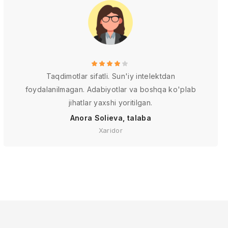
Taqdimotlar sifatli. Sun'iy intelektdan
foydalanilmagan. Adabiyotlar va boshqa ko'plab
jihatlar yaxshi yoritilgan.
Anora Solieva, talaba
Xaridor