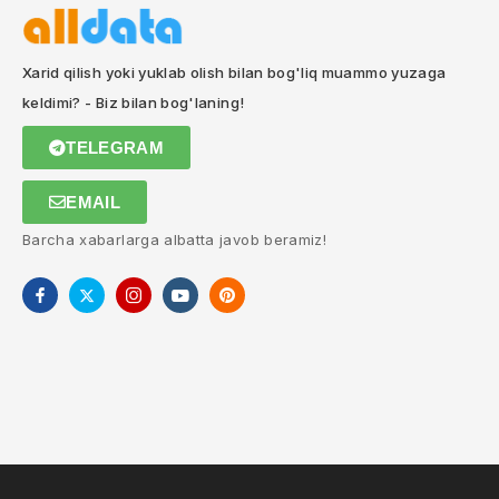
Xarid qilish yoki yuklab olish bilan bog'liq muammo yuzaga
keldimi? - Biz bilan bog'laning!
TELEGRAM
EMAIL
Barcha xabarlarga albatta javob beramiz!