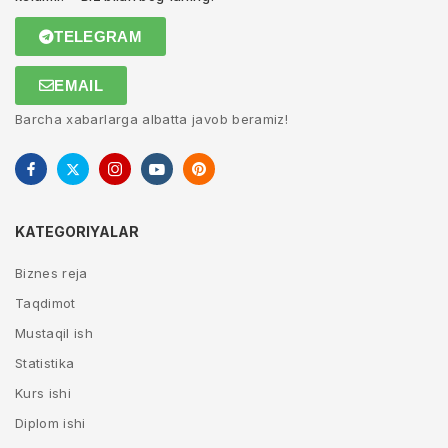
TELEGRAM
EMAIL
Barcha xabarlarga albatta javob beramiz!
KATEGORIYALAR
Biznes reja
Taqdimot
Mustaqil ish
Statistika
Kurs ishi
Diplom ishi