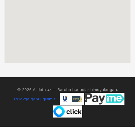
© 2026 Alldata.uz — Barcha huquqlar himoyalangan.
To'lovga qabul qilamiz!
0