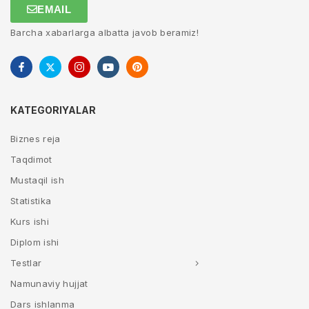
EMAIL
Barcha xabarlarga albatta javob beramiz!
KATEGORIYALAR
Biznes reja
Taqdimot
Mustaqil ish
Statistika
Kurs ishi
Diplom ishi
Testlar
Namunaviy hujjat
Dars ishlanma