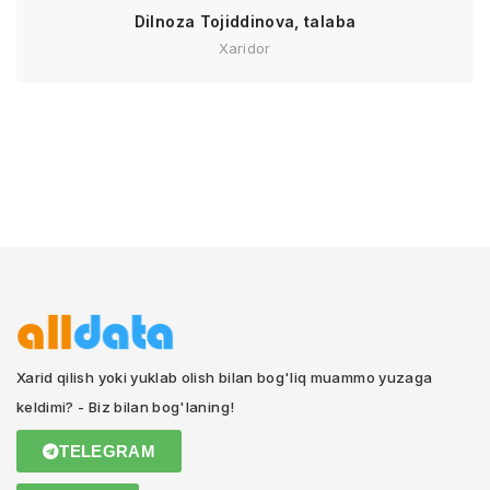
Dilnoza Tojiddinova, talaba
Xaridor
Xarid qilish yoki yuklab olish bilan bog'liq muammo yuzaga
keldimi? - Biz bilan bog'laning!
TELEGRAM