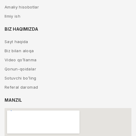
Amaliy hisobotlar
Ilmiy ish
BIZ HAQIMIZDA
Sayt haqida
Biz bilan aloqa
Video qo’llanma
Qonun-qoidalar
Sotuvchi bo’ling
Referal daromad
MANZIL