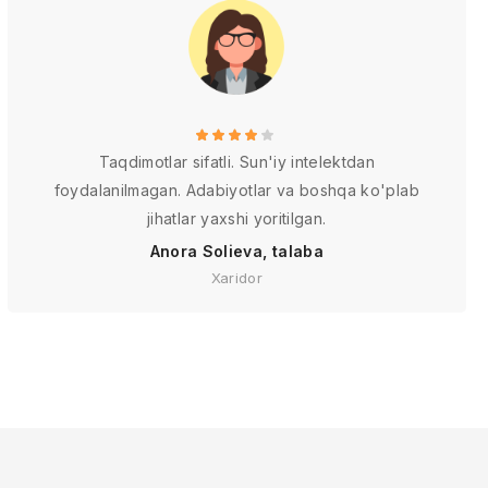
Taqdimotlar sifatli. Sun'iy intelektdan
foydalanilmagan. Adabiyotlar va boshqa ko'plab
jihatlar yaxshi yoritilgan.
Anora Solieva, talaba
Xaridor