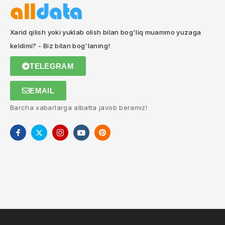
Xarid qilish yoki yuklab olish bilan bog'liq muammo yuzaga
keldimi? - Biz bilan bog'laning!
TELEGRAM
EMAIL
Barcha xabarlarga albatta javob beramiz!