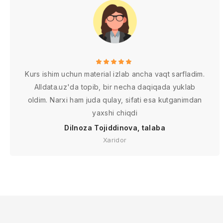
Kurs ishim uchun material izlab ancha vaqt sarfladim.
Alldata.uz'da topib, bir necha daqiqada yuklab
oldim. Narxi ham juda qulay, sifati esa kutganimdan
yaxshi chiqdi
Dilnoza Tojiddinova, talaba
Xaridor