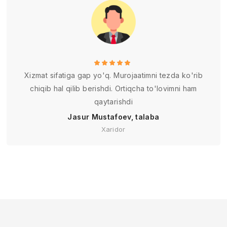
Xizmat sifatiga gap yo'q. Murojaatimni tezda ko'rib
chiqib hal qilib berishdi. Ortiqcha to'lovimni ham
qaytarishdi
Jasur Mustafoev, talaba
Xaridor