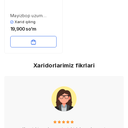
Mayizbop uzum
navlarini quritish va
Xarid qiling
tozalashning
19,900
so'm
zamonaviy
texnologiyalari hamda
qurilmalarining
texnologik va iqtisodiy
samaradorligini ilmiy
asoslash
Xaridorlarimiz fikrlari