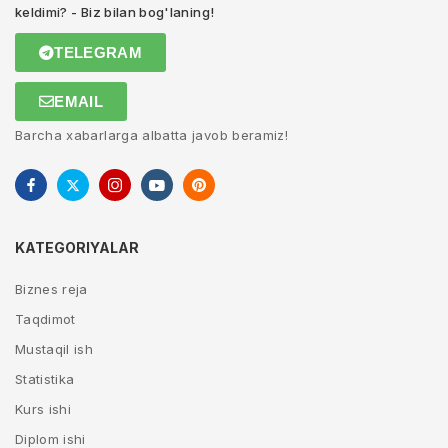
keldimi? - Biz bilan bog'laning!
TELEGRAM
EMAIL
Barcha xabarlarga albatta javob beramiz!
KATEGORIYALAR
Biznes reja
Taqdimot
Mustaqil ish
Statistika
Kurs ishi
Diplom ishi