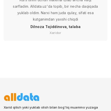
sarfladim. Alldata.uz'da topib, bir necha daqiqada
yuklab oldim. Narxi ham juda qulay, sifati esa
kutganimdan yaxshi chiqdi
Dilnoza Tojiddinova, talaba
Xaridor
Xarid qilish yoki yuklab olish bilan bog'liq muammo yuzaga