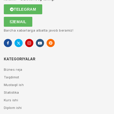
TELEGRAM
EMAIL
Barcha xabarlarga albatta javob beramiz!
KATEGORIYALAR
Biznes reja
Taqdimot
Mustaqil ish
Statistika
Kurs ishi
Diplom ishi